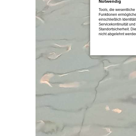
Notwendig
Tools, die wesentliche
Funktionen ermöglich
einschließlich Identitä
Servicekontinuität und
Standortsicherheit. Di
nicht abgelehnt werde