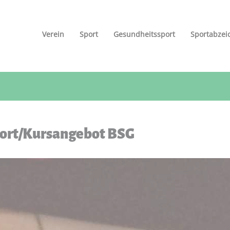
Verein
Sport
Gesundheitssport
Sportabzei
ort/Kursangebot BSG