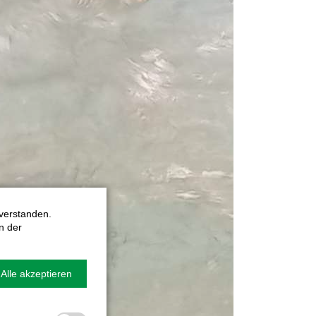
verstanden.
n der
Alle akzeptieren