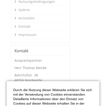
Nutzungsbedingungen
Galerie
Anmelden
Kontakt
Impressum
Kontakt
Ansprechpartner:
Herr Thomas Menke
Bahnhofstr. 38
48356 Nordwalde
Tel.:
02573 799 8870
Durch die Nutzung dieser Webseite erklären Sie sich
mit der Verwendung von Cookies einverstanden.
KONTAKT
Detaillierte Informationen über den Einsatz von
Cookies auf dieser Webseite erhalten Sie in der