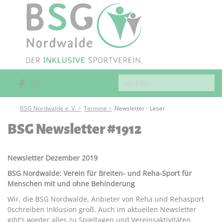
BSG Nordwalde e. V.
Termine
Newsletter - Leser
BSG Newsletter #1912
Newsletter Dezember 2019
BSG Nordwalde: Verein für Breiten- und Reha-Sport für
Menschen mit und ohne Behinderung
Wir, die BSG Nordwalde, Anbieter von Reha und Rehasport
0schreiben Inklusion groß. Auch im aktuellen Newsletter
gibt’s wieder alles zu Spieltagen und Vereinsaktivitäten.