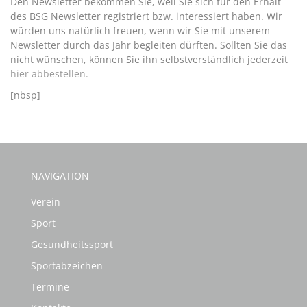
Den Newsletter bekommen Sie, weil Sie sich für den Erhalt
des BSG Newsletter registriert bzw. interessiert haben. Wir
würden uns natürlich freuen, wenn wir Sie mit unserem
Newsletter durch das Jahr begleiten dürften. Sollten Sie das
nicht wünschen, können Sie ihn selbstverständlich jederzeit
hier abbestellen.
[nbsp]
NAVIGATION
Verein
Sport
Gesundheitssport
Sportabzeichen
Termine