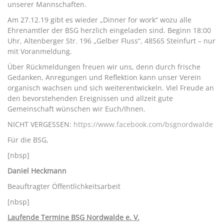
unserer Mannschaften.
Am 27.12.19 gibt es wieder „Dinner for work“ wozu alle
Ehrenamtler der BSG herzlich eingeladen sind. Beginn 18:00
Uhr, Altenberger Str. 196 „Gelber Fluss“, 48565 Steinfurt – nur
mit Voranmeldung.
Über Rückmeldungen freuen wir uns, denn durch frische
Gedanken, Anregungen und Reflektion kann unser Verein
organisch wachsen und sich weiterentwickeln. Viel Freude an
den bevorstehenden Ereignissen und allzeit gute
Gemeinschaft wünschen wir Euch/Ihnen.
NICHT VERGESSEN:
https://www.facebook.com/bsgnordwalde
Für die BSG,
[nbsp]
Daniel Heckmann
Beauftragter Öffentlichkeitsarbeit
[nbsp]
Laufende Termine BSG Nordwalde e. V.