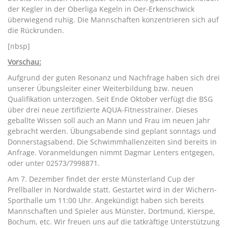
der Kegler in der Oberliga Kegeln in Oer-Erkenschwick
überwiegend ruhig. Die Mannschaften konzentrieren sich auf
die Rückrunden.
[nbsp]
Vorschau:
Aufgrund der guten Resonanz und Nachfrage haben sich drei
unserer Übungsleiter einer Weiterbildung bzw. neuen
Qualifikation unterzogen. Seit Ende Oktober verfügt die BSG
über drei neue zertifizierte AQUA-Fitnesstrainer. Dieses
geballte Wissen soll auch an Mann und Frau im neuen Jahr
gebracht werden. Übungsabende sind geplant sonntags und
Donnerstagsabend. Die Schwimmhallenzeiten sind bereits in
Anfrage. Voranmeldungen nimmt Dagmar Lenters entgegen,
oder unter 02573/7998871.
Am 7. Dezember findet der erste Münsterland Cup der
Prellballer in Nordwalde statt. Gestartet wird in der Wichern-
Sporthalle um 11:00 Uhr. Angekündigt haben sich bereits
Mannschaften und Spieler aus Münster, Dortmund, Kierspe,
Bochum, etc. Wir freuen uns auf die tatkräftige Unterstützung