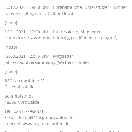
30.12.2020 - 18:00 Uhr – Ehrenamtliche, Unterstützer – Dinner
for work - (Borghorst, Gelber Fluss)
[nbsp]
16.01.2021 - 10:00 Uhr – Interessierte, Mitglieder,
Unterstützer – Winterwanderung (Treffen am Bispinghof)
[nbsp]
19.03.2021 - 20:15 Uhr – Mitglieder –
Jahreshauptversammlung (Wichernschule)
[nbsp]
BSG Nordwalde e. V.
Geschäftsstelle
Bahnhofstr. 8a
48356 Nordwalde
Tel.: 02573/7998871
E-Mail: kontakt@bsg-nordwalde.de
Internet: www.bsg-nordwalde.de