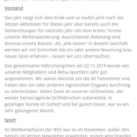
Vorstand
Das Jahr neigt sich dem Ende und so laufen jetzt noch die
letzten Aktivitäten für dieses Jahr aber bereits auch die
Vorbereitungen für nächstes Jahr mit dem ersten Termin
unserer Winterwanderung. Ausrichtende Abteilung sind
diesmal unsere Bossler, als „alte Hasen“ in diesem Geschäft
werden wir mit Sicherheit die ein oder andere Neuerung bzw.
neues Spiel erfahren – lassen wir uns überraschen.
Das gemeinsame Hähnchengrillen am 22.11.2019 wurde von
unseren Mitgliedern und Reha-Sportlern sehr gut
angenommen. Wir waren diesmal um die 40 Teilnehmer und
hatten den ein oder anderen logistischen Engpass kurzfristig
zu überbrücken. Vielen Dank an unseren Grillmeister, der
wieder hervorragende Grillhähnchen zubereitete. In
geselliger Runde im Suttorf und bei gutem Essen, war es ein
sehr gelungener Abend.
Sport
Im Wettkampfsport der BSG war es im November, außer den
bereits im letzten Newsletter erwähnten, gutem Abschneiden