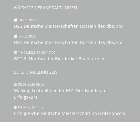
NÄCHSTE VERANSTALTUNGEN
04.09.2026
BSG Deutsche Meisterschaften Bosseln des dbs/npc
05.09.2026
BSG Deutsche Meisterschaften Bosseln des dbs/npc
19.09.2026 10:00–17:00
BSG 2. Nordwalder Bierdeckel-Bouleturnier
LETZTE MELDUNGEN
05.08.2026 09:50
Walking Football bei der BSG Nordwalde auf
Erfolgskurs
03.08.2026 11:00
Erfolgreiche Deutsche Meisterschaft im Hallenboccia
07.07.2026 14:32
3. Platz für Birgit Hohmann bei den Deutschen
Meisterschaften Kegeln Schere